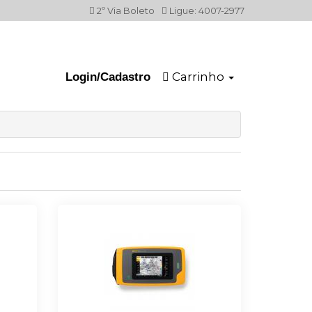
2º Via Boleto
Ligue: 4007-2977
Carrinho
Login/Cadastro