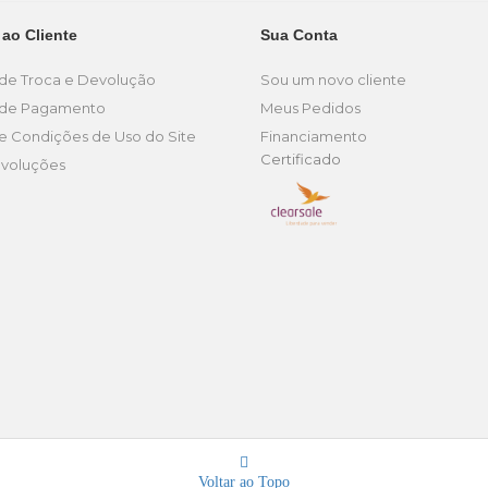
 ao Cliente
Sua Conta
a de Troca e Devolução
Sou um novo cliente
a de Pagamento
Meus Pedidos
e Condições de Uso do Site
Financiamento
Certificado
voluções
Voltar ao Topo