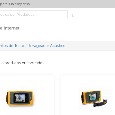
 para sua empresa
e Internet
tos de Teste
Imageador Acústico
e
produtos encontrados
3