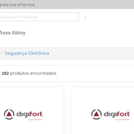
 para sua empresa
 Assa Abloy
Segurança Eletrônica
e
produtos encontrados
282