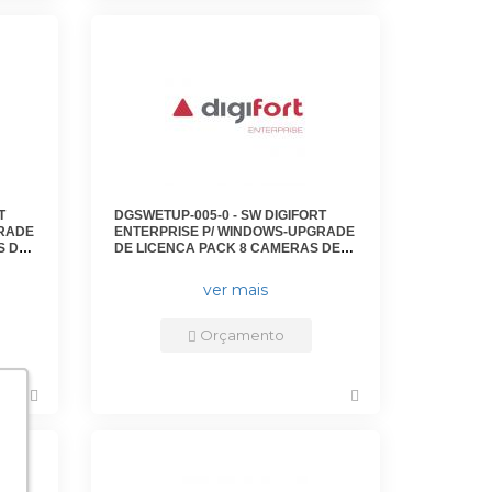
T
DGSWETUP-005-0 - SW DIGIFORT
GRADE
ENTERPRISE P/ WINDOWS-UPGRADE
S DE
DE LICENCA PACK 8 CAMERAS DE
VERSOES ANTERIORES PARA
VERSAO 7 - DGFUPVEN1108V7 -
ver mais
DIGIFORT
Orçamento