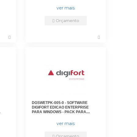
O DE
PARA GERENCIAMENTO DE 8
FORT
CAMERAS - DGFEN1008V7 -
ver mais
DIGIFORT
Orçamento
DGSWETPK-005-0 - SOFTWARE
DIGIFORT EDICAO ENTERPRISE
PARA WINDOWS - PACK PARA
AS
GERENCIAMENTO DE 32 CAMERAS
ADICIONAIS - DGFEN1132V7 -
ver mais
DIGIFORT
Orçamento