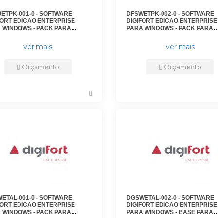
ETPK-001-0 - SOFTWARE
DFSWETPK-002-0 - SOFTWARE
FORT EDICAO ENTERPRISE
DIGIFORT EDICAO ENTERPRISE
 WINDOWS - PACK PARA
PARA WINDOWS - PACK PARA
NCIAMENTO DE 16 CAMERAS
GERENCIAMENTO DE 8 CAMER
IONAIS - DGFEN1116V7 -
ADICIONAIS - DGFEN1108V7 -
ver mais
ver mais
FORT
DIGIFORT
Orçamento
Orçamento
ETAL-001-0 - SOFTWARE
DGSWETAL-002-0 - SOFTWARE
FORT EDICAO ENTERPRISE
DIGIFORT EDICAO ENTERPRISE
 WINDOWS - PACK PARA
PARA WINDOWS - BASE PARA