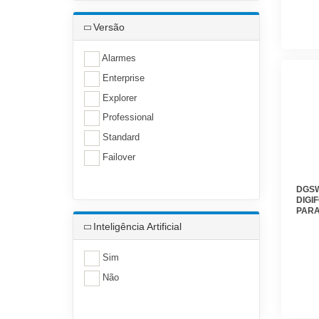
Versão
Alarmes
Enterprise
Explorer
Professional
Standard
Failover
DGSW
DIGI
PARA
GERE
Inteligência Artificial
ADIC
DIGI
Sim
Não