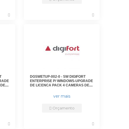
T
DGSWETUP-002-0 - SW DIGIFORT
GRADE
ENTERPRISE P/ WINDOWS-UPGRADE
 DE
DE LICENCA PACK 4 CAMERAS DE
VERSOES ANTERIORES PARA
VERSAO 7 - DGFUPVEN1104V7 -
ver mais
DIGIFORT
Orçamento