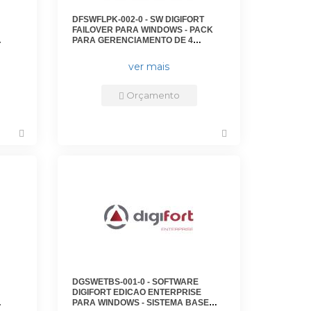
DFSWFLPK-002-0 - SW DIGIFORT
FAILOVER PARA WINDOWS - PACK
PARA GERENCIAMENTO DE 4
AS
CAMERAS ADICIONAIS -
DGFFE1104V7 - DIGIFORT
ver mais
Orçamento
DGSWETBS-001-0 - SOFTWARE
DIGIFORT EDICAO ENTERPRISE
PARA WINDOWS - SISTEMA BASE