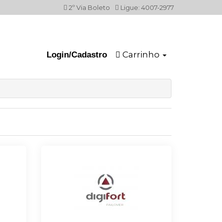
2º Via Boleto
Ligue: 4007-2977
Carrinho
Login/Cadastro