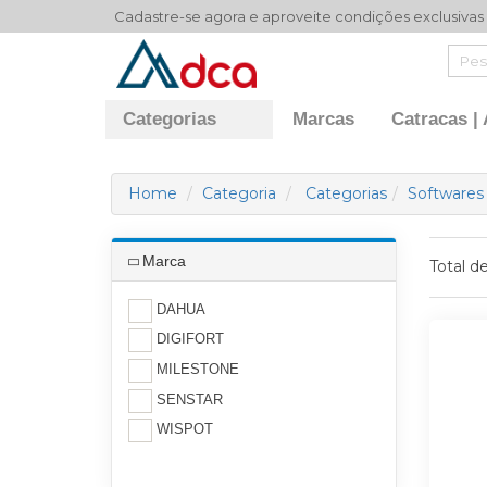
Cadastre-se agora e aproveite condições exclusivas
Categorias
Marcas
Catracas |
Home
Categoria
Categorias
Softwares
Marca
Total d
DAHUA
DIGIFORT
MILESTONE
SENSTAR
WISPOT