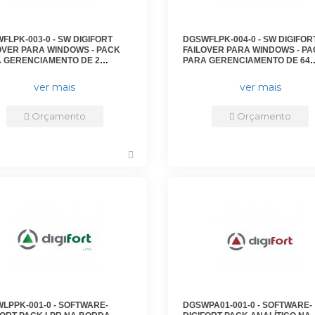
FLPK-003-0 - SW DIGIFORT
DGSWFLPK-004-0 - SW DIGIFOR
OVER PARA WINDOWS - PACK
FAILOVER PARA WINDOWS - P
 GERENCIAMENTO DE 2
PARA GERENCIAMENTO DE 64
RAS ADICIONAIS -
CAMERAS ADICIONAIS -
E1102V7 - DIGIFORT
DGFFE1164V7 - DIGIFORT
ver mais
ver mais
Orçamento
Orçamento
LPPK-001-0 - SOFTWARE-
DGSWPA01-001-0 - SOFTWARE-