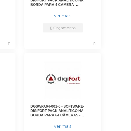
DIGIFORT PACK ANALITICO NA
BORDA PARA 4 CAMERA -
DGFEN3104V7 - DIGIFORT
ver mais
Orçamento
DGSWPA64-001-0 - SOFTWARE-
DIGIFORT PACK ANALÍTICO NA
BORDA PARA 64 CÂMERAS -
DGFEN3164V7 - DIGIFORT
ver mais