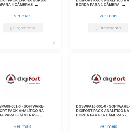
FORT PACK LPR NA BORDA
DIGIFORT PACK ANALÍTICO NA
)PARA 4 CÂMERAS -
BORDA PARA 1 CÂMERA -
N4104V7 - DIGIFORT
DGFEN3101V7 - DIGIFORT
ver mais
ver mais
Orçamento
Orçamento
PA08-001-0 - SOFTWARE-
DGSWPA16-001-0 - SOFTWARE-
FORT PACK ANALÍTICO NA
DIGIFORT PACK ANALÍTICO NA
A PARA 8 CÂMERAS -
BORDA PARA 16 CÂMERAS -
N3108V7 - DIGIFORT
DGFEN3116V7 - DIGIFORT
ver mais
ver mais