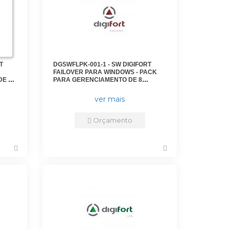
T
DGSWFLPK-001-1 - SW DIGIFORT
FAILOVER PARA WINDOWS - PACK
DE 2
PARA GERENCIAMENTO DE 8
CAMERAS ADICIONAIS -
DGFFE3108V7 - DIGIFORT
ver mais
Orçamento