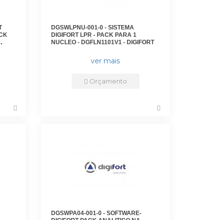
T
DGSWLPNU-001-0 - SISTEMA
ACK
DIGIFORT LPR - PACK PARA 1
NUCLEO - DGFLN1101V1 - DIGIFORT
ver mais
Orçamento
DGSWPA04-001-0 - SOFTWARE-