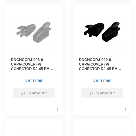
DNCNCCRJ-008-0 -
DNCNCCRJ-009-0 -
CAPA(COVER) P/
CAPA(COVER) P/
CONECTOR RJ-45 EM
CONECTOR RJ-45 EM
ABS CRISTAL(PCT 50) -
ABS PRETO(PCT 50) - DN-
DN-6220300010 - D-NET
6220100010 - D-NET
ver mais
ver mais
Orçamento
Orçamento