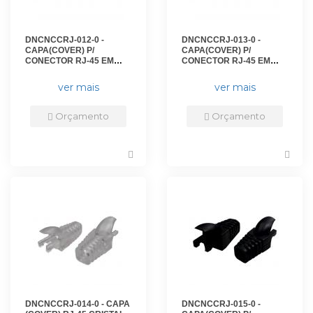
DNCNCCRJ-012-0 -
DNCNCCRJ-013-0 -
CAPA(COVER) P/
CAPA(COVER) P/
CONECTOR RJ-45 EM
CONECTOR RJ-45 EM
ABS VERDE - DN-
ABS VERMELHO - DN-
6220700010. - D-NET
6221900010. - D-NET
ver mais
ver mais
Orçamento
Orçamento
DNCNCCRJ-014-0 - CAPA
DNCNCCRJ-015-0 -