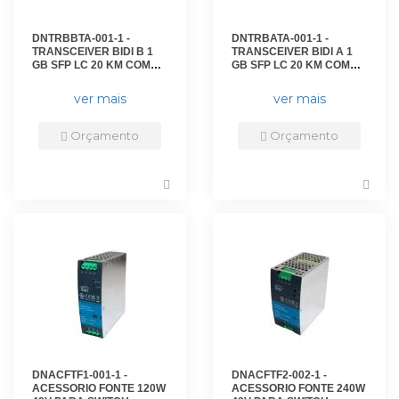
DNTRBBTA-001-1 -
DNTRBATA-001-1 -
TRANSCEIVER BIDI B 1
TRANSCEIVER BIDI A 1
GB SFP LC 20 KM COM
GB SFP LC 20 KM COM
DDM - DN-SFP-BXW-20B*
DDM - DN-SFP-BXW-20A -
- D-NET
D-NET
ver mais
ver mais
Orçamento
Orçamento
DNACFTF1-001-1 -
DNACFTF2-002-1 -
ACESSORIO FONTE 120W
ACESSORIO FONTE 240W