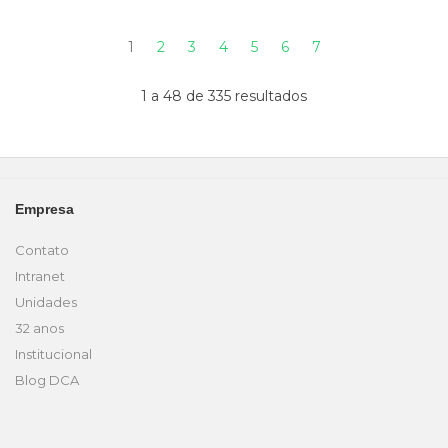
1
2
3
4
5
6
7
1 a 48 de 335 resultados
Empresa
Contato
Intranet
Unidades
32 anos
Institucional
Blog DCA