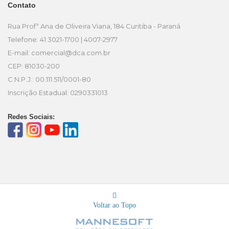
Contato
Rua Profª Ana de Oliveira Viana, 184 Curitiba - Paraná
Telefone: 41 3021-1700 | 4007-2977
E-mail:
comercial@dca.com.br
CEP: 81030-200
C.N.P.J.: 00.111.511/0001-80
Inscrição Estadual: 0290331013
Redes Sociais:
Voltar ao Topo