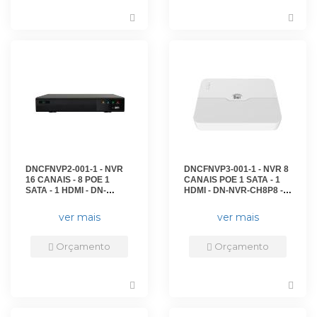
DNCFNVP2-001-1 - NVR
DNCFNVP3-001-1 - NVR 8
16 CANAIS - 8 POE 1
CANAIS POE 1 SATA - 1
SATA - 1 HDMI - DN-
HDMI - DN-NVR-CH8P8 -
NVRCH16VP8 - D-NET
D-NET
ver mais
ver mais
Orçamento
Orçamento