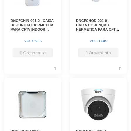
DNCFCHIN-001-0 - CAIXA
DNCFCHOD-001-0 -
DE JUNÇAO HERMETICA
CAIXA DE JUNÇAO
PARA CFTV INDOOR
HERMETICA PARA CFTV
110X110X57MM - DN-
OUTDOOR
CXH01 - D-NET
110X110X57MM - DN-
ver mais
ver mais
CXH02 - D-NET
Orçamento
Orçamento