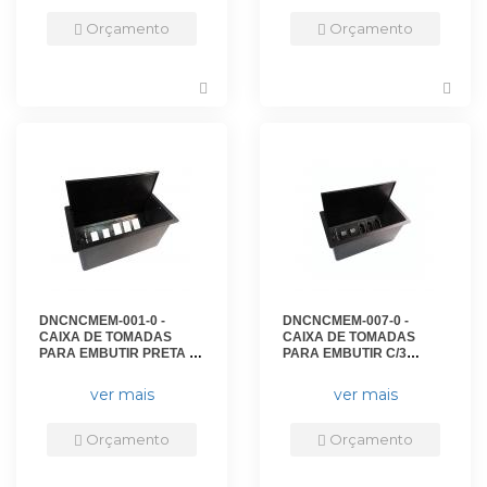
Orçamento
Orçamento
DNCNCMEM-001-0 -
DNCNCMEM-007-0 -
CAIXA DE TOMADAS
CAIXA DE TOMADAS
PARA EMBUTIR PRETA -
PARA EMBUTIR C/3
DN-5650100110 - D-NET
TOMADAS 10A PRETA -
DN-5650200110 - D-NET
ver mais
ver mais
Orçamento
Orçamento