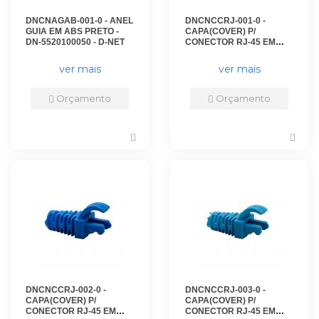
DNCNAGAB-001-0 - ANEL
DNCNCCRJ-001-0 -
GUIA EM ABS PRETO -
CAPA(COVER) P/
DN-5520100050 - D-NET
CONECTOR RJ-45 EM
ABS AMARELO(PCT 50) -
DN-6221700010 - D-NET
ver mais
ver mais
Orçamento
Orçamento
DNCNCCRJ-002-0 -
DNCNCCRJ-003-0 -
CAPA(COVER) P/
CAPA(COVER) P/
CONECTOR RJ-45 EM
CONECTOR RJ-45 EM